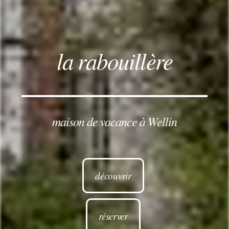
la rabouillère
maison de vacance à Wellin
découvrir
réserver